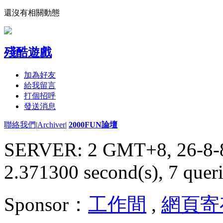
還沒有相關動態
殘酷遊戲
加為好友
給我留言
打個招呼
發送消息
聯絡我們
|
Archiver
|
2000FUN論壇
SERVER: 2 GMT+8, 26-8-
2.371300 second(s), 7 queri
Sponsor：
工作間
,
網頁寄