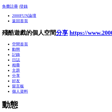
免費註冊
|
登錄
2000FUN論壇
返回首頁
殘酷遊戲的個人空間
分享
https://www.20
空間首頁
動態
記錄
日誌
相冊
主題
分享
好友
留言板
個人資料
動態