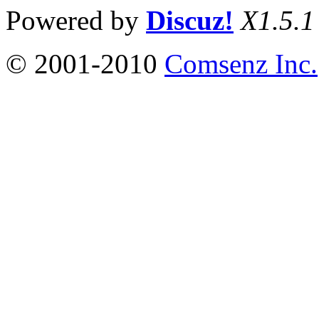
Powered by
Discuz!
X1.5.1
© 2001-2010
Comsenz Inc.