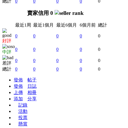
總計
0
0
0
0
0
賣家信用 0
最近1周
最近1個月
最近6個月
6個月前
總計
0
0
0
0
0
好評
0
0
0
0
0
中評
0
0
0
0
0
差評
總計
0
0
0
0
0
發佈
帖子
發佈
日誌
上傳
相冊
添加
分享
記錄
活動
投票
懸賞