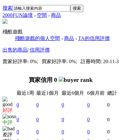
搜索
搜索
2000FUN論壇
›
空間
›
商品
殘酷遊戲
殘酷遊戲的個人空間
›
商品
›
TA的信用評價
出售的商品
|
信用評價
賣家好評率: 0%; 買家好評率: 0%; 註冊時間: 20-11-3
買家信用 0
最近1周
最近1個月
最近6個月
6個月前
總計
0
0
0
0
0
好評
0
0
0
0
0
中評
0
0
0
0
0
差評