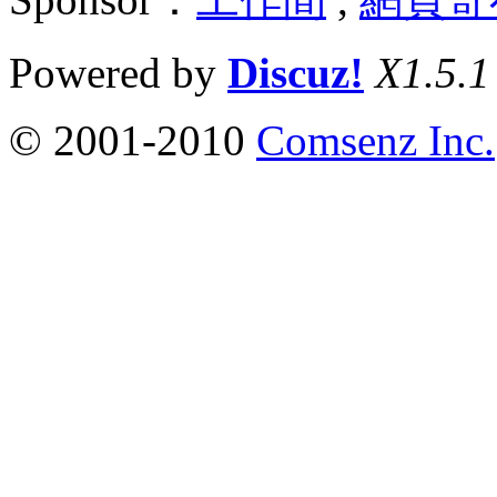
Powered by
Discuz!
X1.5.1
© 2001-2010
Comsenz Inc.