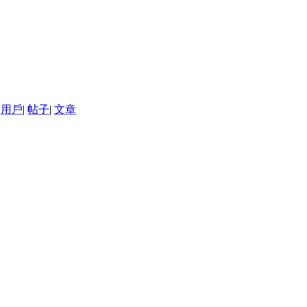
用戶
|
帖子
|
文章