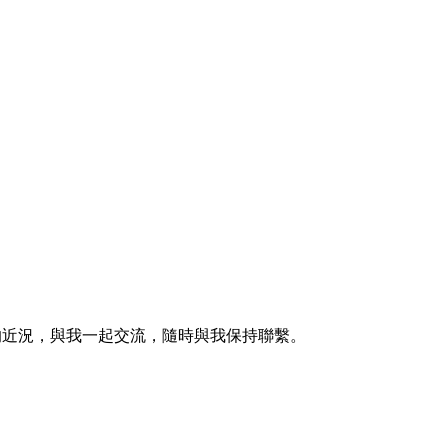
的近況，與我一起交流，隨時與我保持聯繫。