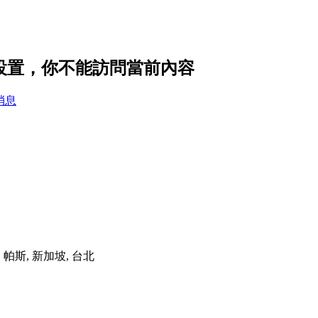
 的隱私設置，你不能訪問當前內容
消息
港, 帕斯, 新加坡, 台北