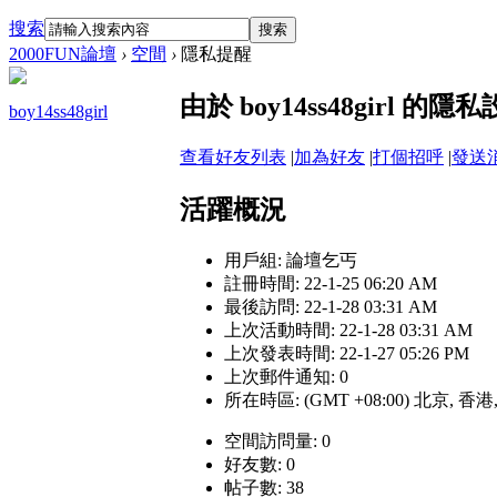
搜索
搜索
2000FUN論壇
›
空間
›
隱私提醒
由於 boy14ss48girl
boy14ss48girl
查看好友列表
|
加為好友
|
打個招呼
|
發送
活躍概況
用戶組:
論壇乞丐
註冊時間: 22-1-25 06:20 AM
最後訪問: 22-1-28 03:31 AM
上次活動時間: 22-1-28 03:31 AM
上次發表時間: 22-1-27 05:26 PM
上次郵件通知: 0
所在時區: (GMT +08:00) 北京, 香
空間訪問量: 0
好友數: 0
帖子數: 38