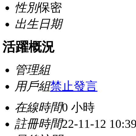
性別
保密
出生日期
活躍概況
管理組
用戶組
禁止發言
在線時間
0 小時
註冊時間
22-11-12 10: