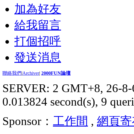
加為好友
給我留言
打個招呼
發送消息
聯絡我們
|
Archiver
|
2000FUN論壇
SERVER: 2 GMT+8, 26-8-
0.013824 second(s), 9 queri
Sponsor：
工作間
,
網頁寄