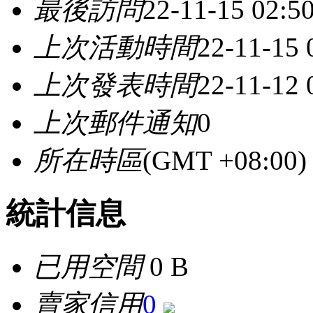
最後訪問
22-11-15 02:
上次活動時間
22-11-15
上次發表時間
22-11-12
上次郵件通知
0
所在時區
(GMT +08:0
統計信息
已用空間
0 B
賣家信用
0