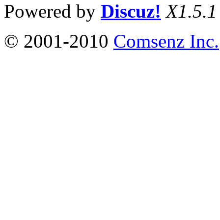
Powered by
Discuz!
X1.5.1
© 2001-2010
Comsenz Inc.