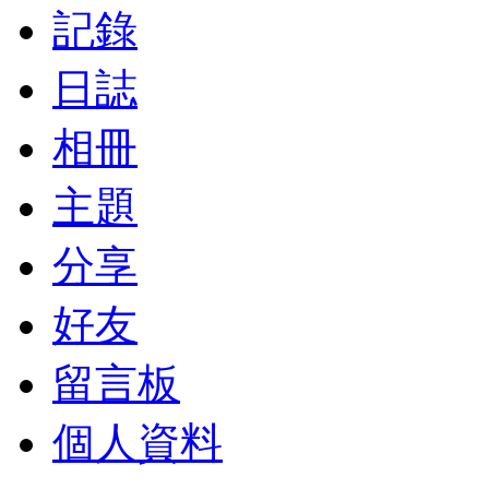
記錄
日誌
相冊
主題
分享
好友
留言板
個人資料