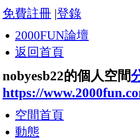
免費註冊
|
登錄
2000FUN論壇
返回首頁
nobyesb22的個人空間
https://www.2000fun.c
空間首頁
動態