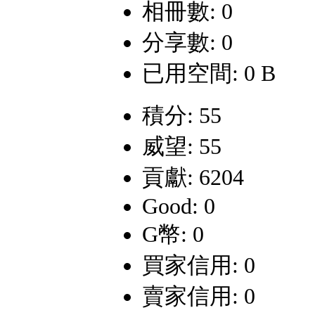
相冊數: 0
分享數: 0
已用空間: 0 B
積分: 55
威望: 55
貢獻: 6204
Good: 0
G幣: 0
買家信用: 0
賣家信用: 0