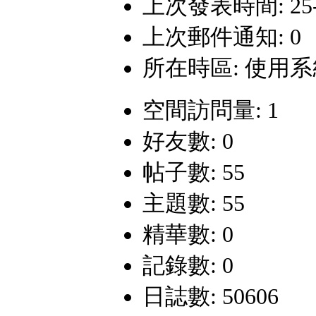
上次發表時間: 25-12
上次郵件通知: 0
所在時區: 使用
空間訪問量: 1
好友數: 0
帖子數: 55
主題數: 55
精華數: 0
記錄數: 0
日誌數: 50606