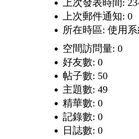
上次發表時間: 23-1-
上次郵件通知: 0
所在時區: 使用
空間訪問量: 0
好友數: 0
帖子數: 50
主題數: 49
精華數: 0
記錄數: 0
日誌數: 0