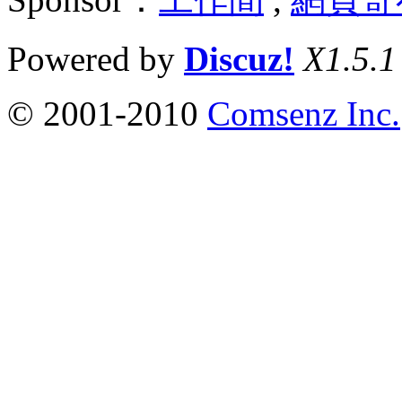
Powered by
Discuz!
X1.5.1
© 2001-2010
Comsenz Inc.