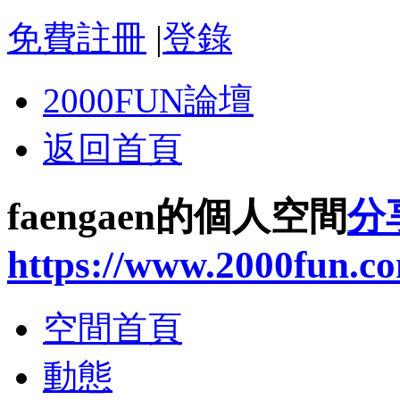
免費註冊
|
登錄
2000FUN論壇
返回首頁
faengaen的個人空間
分
https://www.2000fun.c
空間首頁
動態