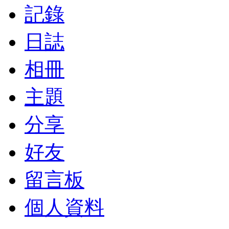
記錄
日誌
相冊
主題
分享
好友
留言板
個人資料