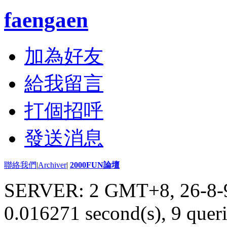
faengaen
加為好友
給我留言
打個招呼
發送消息
聯絡我們
|
Archiver
|
2000FUN論壇
SERVER: 2 GMT+8, 26-8-
0.016271 second(s), 9 queri