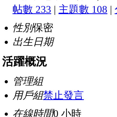
帖數 233
|
主題數 108
|
性別
保密
出生日期
活躍概況
管理組
用戶組
禁止發言
在線時間
0 小時