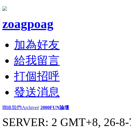
zoagpoag
加為好友
給我留言
打個招呼
發送消息
聯絡我們
|
Archiver
|
2000FUN論壇
SERVER: 2 GMT+8, 26-8-