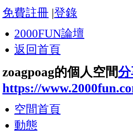
免費註冊
|
登錄
2000FUN論壇
返回首頁
zoagpoag的個人空間
分
https://www.2000fun.c
空間首頁
動態