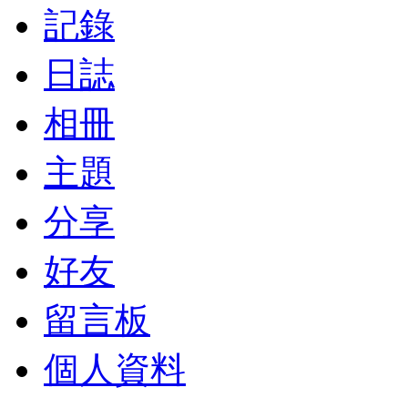
記錄
日誌
相冊
主題
分享
好友
留言板
個人資料