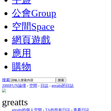
公會
Group
空間
Space
網頁遊戲
應用
購物
搜索
搜索
2000FUN論壇
›
空間
›
日誌
›
greatts的日誌
greatts
greatts的個人空間
›
TA的所有日誌
›
查看日誌