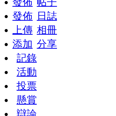
發佈
帖子
發佈
日誌
上傳
相冊
添加
分享
記錄
活動
投票
懸賞
辯論