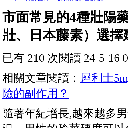
市面常見的4種壯陽
壯、日本藤素）選擇建議 .
已有 210 次閱讀
24-5-16 
相關文章閱讀：
犀利士5
險的副作用？
隨著年紀增長,越來越多