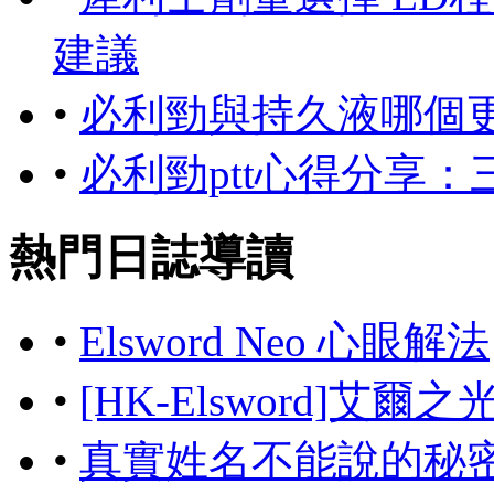
建議
•
必利勁與持久液哪個
•
必利勁ptt心得分享
熱門日誌導讀
•
Elsword Neo 心眼解法
•
[HK-Elsword]艾爾
•
真實姓名不能說的秘