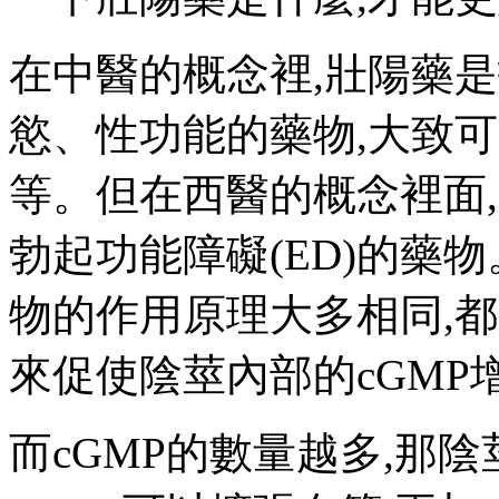
在中醫的概念裡,壯陽藥
慾、性功能的藥物,大致
等。但在西醫的概念裡面
勃起功能障礙(ED)的藥
物的作用原理大多相同,都是
來促使陰莖內部的cGMP
而cGMP的數量越多,那