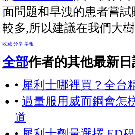
面問題和早洩的患者嘗試
較多,所以建議在我們大
收藏
分享
舉報
全部
作者的其他最新日
•
犀利士哪裡買？全台
•
過量服用威而鋼會怎
道
•
犀利士劑量選擇 ED