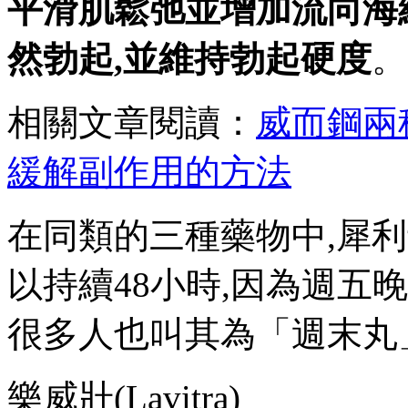
平滑肌鬆弛並增加流向海
然勃起,並維持勃起硬度
。
相關文章閱讀：
威而鋼兩
緩解副作用的方法
在同類的三種藥物中,犀
以持續48小時,因為週五
很多人也叫其為「週末丸
樂威壯(Lavitra)