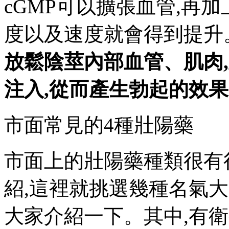
cGMP可以擴張血管,再
度以及速度就會得到提升
放鬆陰莖內部血管、肌肉
注入,從而產生勃起的效果
市面常見的4種壯陽藥
市面上的壯陽藥種類很有
紹,這裡就挑選幾種名氣
大家介紹一下。其中,有