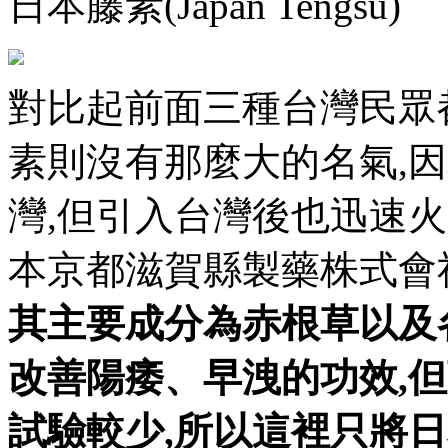
日本藤素(Japan Tengsu)
對比起前面三種台灣民眾
素則沒有那麼大的名氣,
灣,但引入台灣後也迅速
本京都滋賀縣製藥株式會社
其主要成分為赤根草以及
改善陽痿、早洩的功效,
試驗較少,所以這裡只將