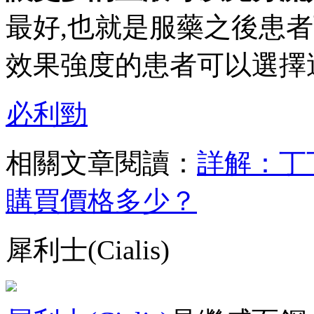
最好,也就是服藥之後患
效果強度的患者可以選擇
必利勁
相關文章閱讀：
詳解：丁
購買價格多少？
犀利士(Cialis)