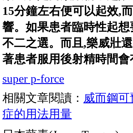
15分鐘左右便可以起效,
響。如果患者臨時性起想
不二之選。而且,樂威壯
著患者服用後射精時間會
super p-force
相關文章閱讀：
威而鋼可
症的用法用量