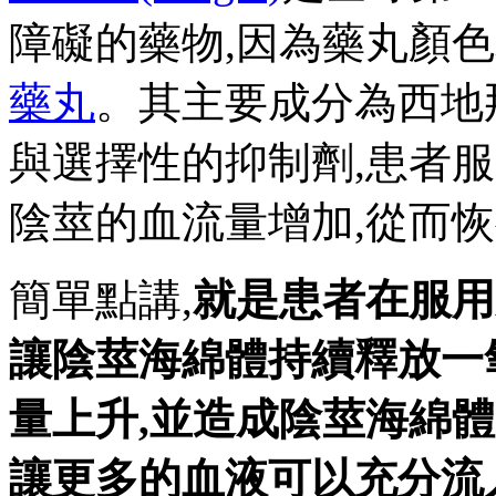
障礙的藥物,因為藥丸顏色
藥丸
。其主要成分為西地
與選擇性的抑制劑,
患者服
陰莖的血流量增加,從而
簡單點講,
就是患者在服用
讓陰莖海綿體持續釋放
一
量上升,並造成陰莖海綿
讓更多的血液可以充分流