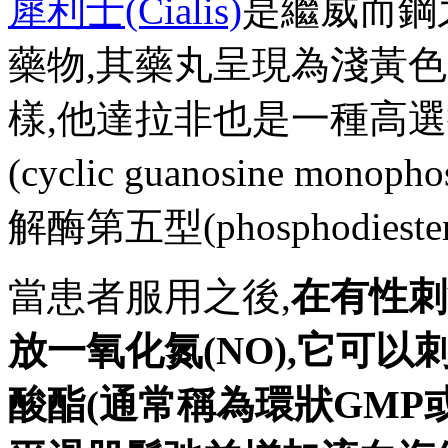
犀利士(Cialis)
是繼威而鋼
藥物,其藥丸呈現為淺黃
樣,他達拉非也是一種高
(cyclic guanosine mo
解酶第五型(phosphodiestera
當患者服用之後,
在有性刺
放一氧化氮(NO),它可
酸酯(通常稱為環狀GMP或