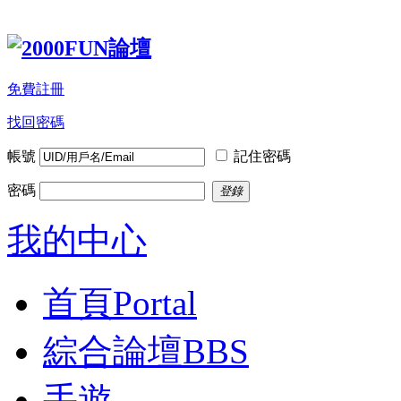
免費註冊
找回密碼
帳號
記住密碼
密碼
登錄
我的中心
首頁
Portal
綜合論壇
BBS
手遊