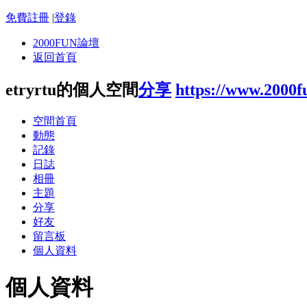
免費註冊
|
登錄
2000FUN論壇
返回首頁
etryrtu的個人空間
分享
https://www.2000
空間首頁
動態
記錄
日誌
相冊
主題
分享
好友
留言板
個人資料
個人資料