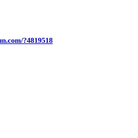
fun.com/?4819518