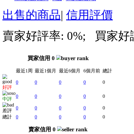
出售的商品
|
信用評價
賣家好評率: 0%; 買家好評率
買家信用 0
最近1周
最近1個月
最近6個月
6個月前
總計
0
0
0
0
0
好評
0
0
0
0
0
中評
0
0
0
0
0
差評
總計
0
0
0
0
0
賣家信用 0