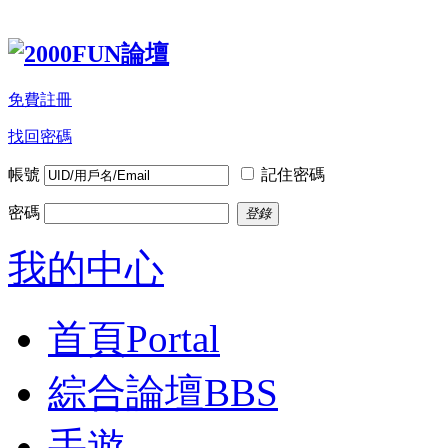
免費註冊
找回密碼
帳號
記住密碼
密碼
登錄
我的中心
首頁
Portal
綜合論壇
BBS
手遊