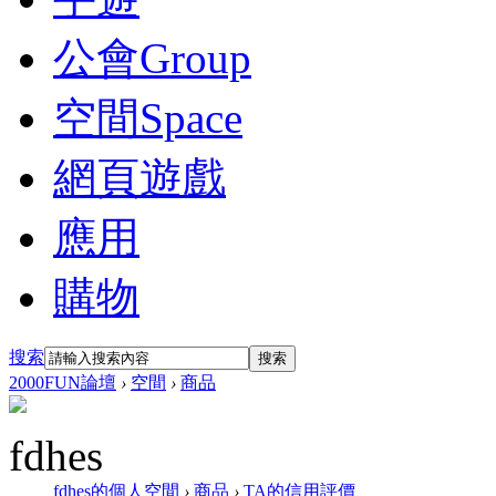
公會
Group
空間
Space
網頁遊戲
應用
購物
搜索
搜索
2000FUN論壇
›
空間
›
商品
fdhes
fdhes的個人空間
›
商品
›
TA的信用評價