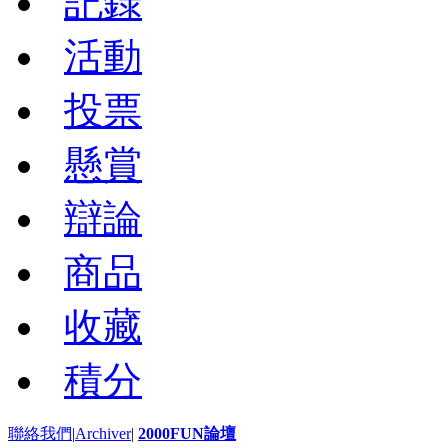
記錄
活動
投票
懸賞
辯論
商品
收藏
積分
聯絡我們
|
Archiver
|
2000FUN論壇