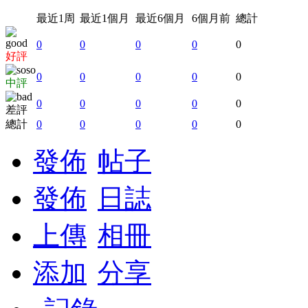
最近1周
最近1個月
最近6個月
6個月前
總計
0
0
0
0
0
好評
0
0
0
0
0
中評
0
0
0
0
0
差評
總計
0
0
0
0
0
發佈
帖子
發佈
日誌
上傳
相冊
添加
分享