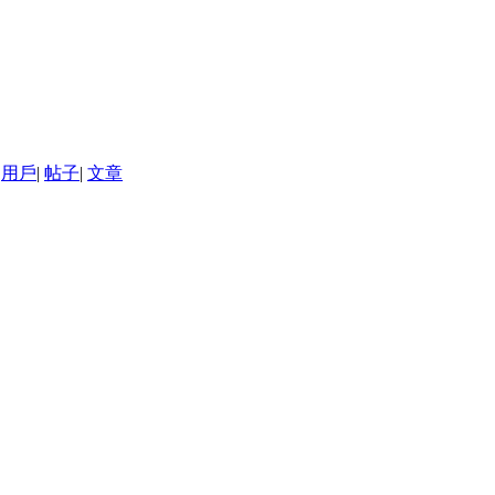
用戶
|
帖子
|
文章