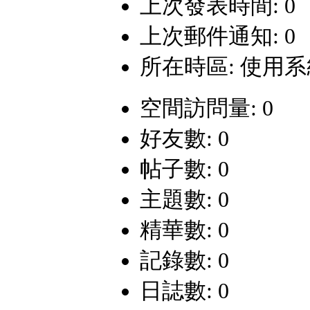
上次發表時間: 0
上次郵件通知: 0
所在時區: 使用
空間訪問量: 0
好友數: 0
帖子數: 0
主題數: 0
精華數: 0
記錄數: 0
日誌數: 0