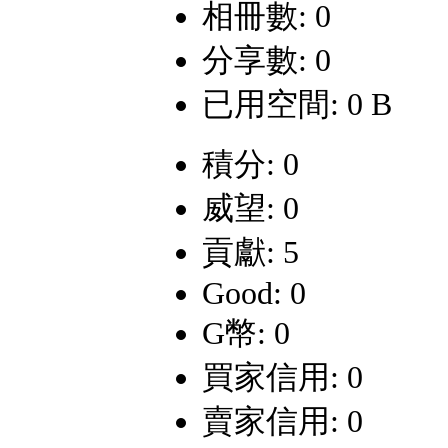
相冊數: 0
分享數: 0
已用空間: 0 B
積分: 0
威望: 0
貢獻: 5
Good: 0
G幣: 0
買家信用: 0
賣家信用: 0