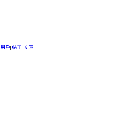
用戶
|
帖子
|
文章