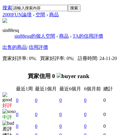
搜索
搜索
2000FUN論壇
›
空間
›
商品
sin88esq
sin88esq的個人空間
›
商品
›
TA的信用評價
出售的商品
|
信用評價
賣家好評率: 0%; 買家好評率: 0%; 註冊時間: 24-11-20
買家信用 0
最近1周
最近1個月
最近6個月
6個月前
總計
0
0
0
0
0
好評
0
0
0
0
0
中評
0
0
0
0
0
差評