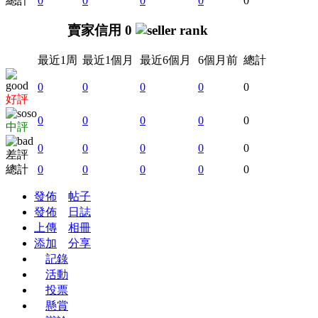
總計
0
0
0
0
0
賣家信用 0
最近1周
最近1個月
最近6個月
6個月前
總計
0
0
0
0
0
好評
0
0
0
0
0
中評
0
0
0
0
0
差評
總計
0
0
0
0
0
發佈
帖子
發佈
日誌
上傳
相冊
添加
分享
記錄
活動
投票
懸賞