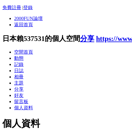
免費註冊
|
登錄
2000FUN論壇
返回首頁
日本賴537531的個人空間
分享
https://ww
空間首頁
動態
記錄
日誌
相冊
主題
分享
好友
留言板
個人資料
個人資料