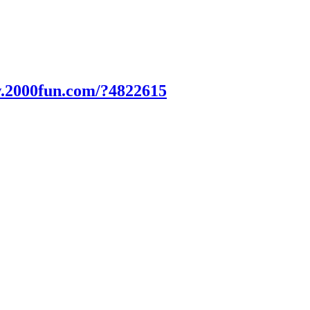
w.2000fun.com/?4822615