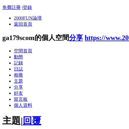
免費註冊
|
登錄
2000FUN論壇
返回首頁
ga179scom的個人空間
分享
https://www.2
空間首頁
動態
記錄
日誌
相冊
主題
分享
好友
留言板
個人資料
主題
|
回覆