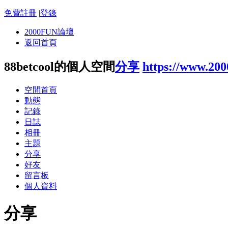
免費註冊
|
登錄
2000FUN論壇
返回首頁
88betcool的個人空間
分享
https://www.20
空間首頁
動態
記錄
日誌
相冊
主題
分享
好友
留言板
個人資料
分享