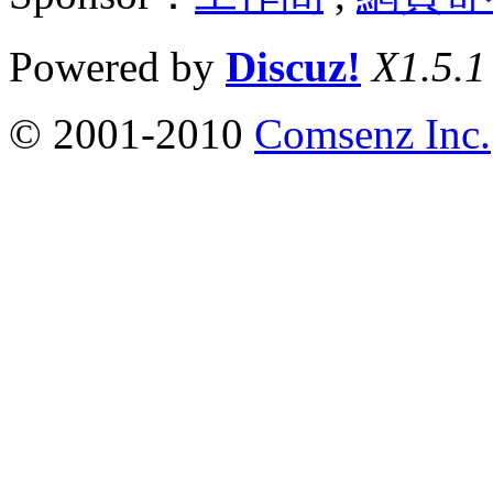
Powered by
Discuz!
X1.5.1
© 2001-2010
Comsenz Inc.