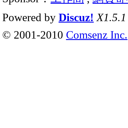
Powered by
Discuz!
X1.5.1
© 2001-2010
Comsenz Inc.