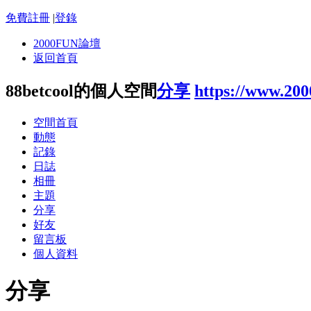
免費註冊
|
登錄
2000FUN論壇
返回首頁
88betcool的個人空間
分享
https://www.20
空間首頁
動態
記錄
日誌
相冊
主題
分享
好友
留言板
個人資料
分享