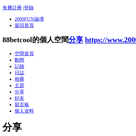
免費註冊
|
登錄
2000FUN論壇
返回首頁
88betcool的個人空間
分享
https://www.20
空間首頁
動態
記錄
日誌
相冊
主題
分享
好友
留言板
個人資料
分享