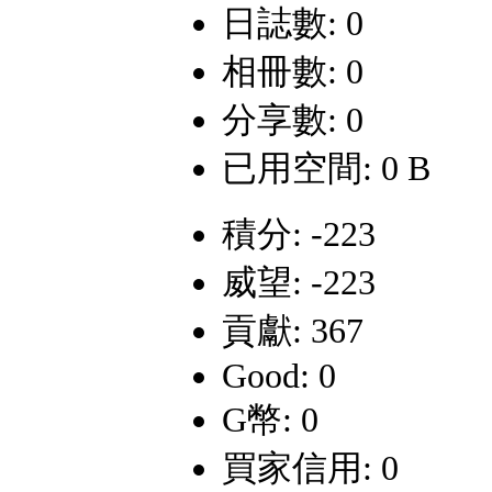
日誌數: 0
相冊數: 0
分享數: 0
已用空間: 0 B
積分: -223
威望: -223
貢獻: 367
Good: 0
G幣: 0
買家信用: 0