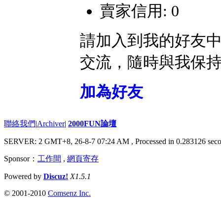
賣家信用: 0
請加入到我的好友
交流，隨時與我保
加為好友
聯絡我們
|
Archiver
|
2000FUN論壇
SERVER: 2 GMT+8, 26-8-7 07:24 AM
, Processed in 0.283126 seco
Sponsor：
工作間
,
網頁寄存
Powered by
Discuz!
X1.5.1
© 2001-2010
Comsenz Inc.