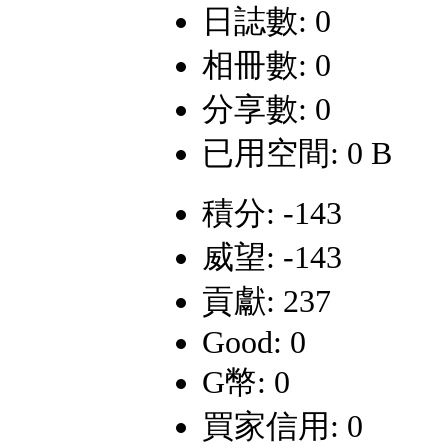
日誌數: 0
相冊數: 0
分享數: 0
已用空間: 0 B
積分: -143
威望: -143
貢獻: 237
Good: 0
G幣: 0
買家信用: 0