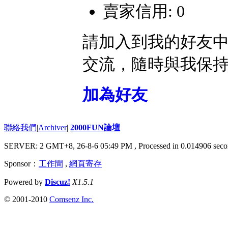
賣家信用: 0
請加入到我的好友
交流，隨時與我保
加為好友
聯絡我們
|
Archiver
|
2000FUN論壇
SERVER: 2 GMT+8, 26-8-6 05:49 PM
, Processed in 0.014906 seco
Sponsor：
工作間
,
網頁寄存
Powered by
Discuz!
X1.5.1
© 2001-2010
Comsenz Inc.