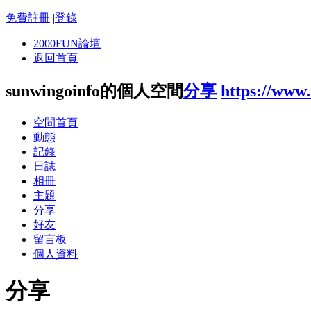
免費註冊
|
登錄
2000FUN論壇
返回首頁
sunwingoinfo的個人空間
分享
https://www
空間首頁
動態
記錄
日誌
相冊
主題
分享
好友
留言板
個人資料
分享