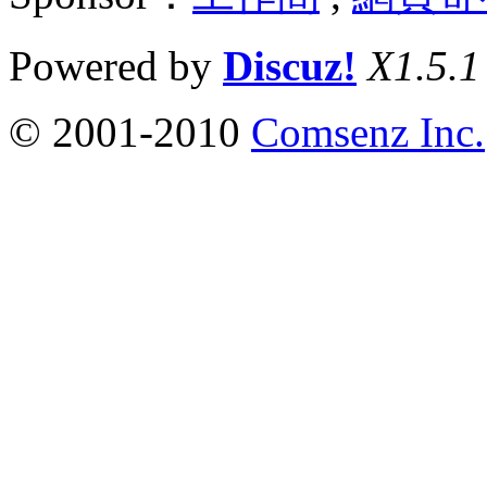
Powered by
Discuz!
X1.5.1
© 2001-2010
Comsenz Inc.