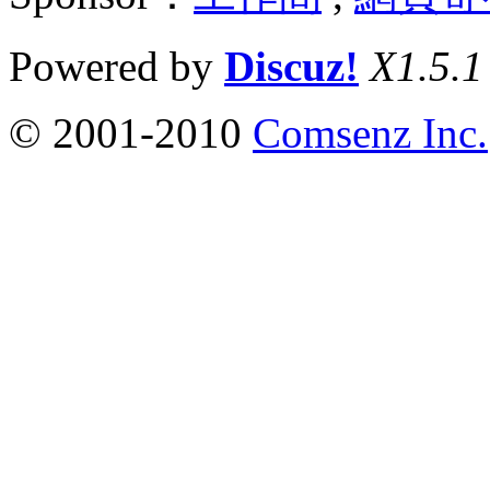
Powered by
Discuz!
X1.5.1
© 2001-2010
Comsenz Inc.