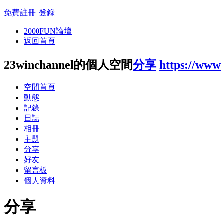
免費註冊
|
登錄
2000FUN論壇
返回首頁
23winchannel的個人空間
分享
https://www
空間首頁
動態
記錄
日誌
相冊
主題
分享
好友
留言板
個人資料
分享