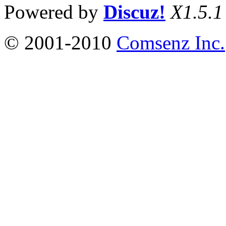
Powered by
Discuz!
X1.5.1
© 2001-2010
Comsenz Inc.