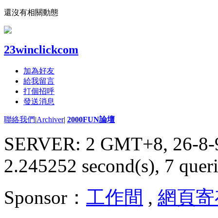
還沒有相關動態
23winclickcom
加為好友
給我留言
打個招呼
發送消息
聯絡我們
|
Archiver
|
2000FUN論壇
SERVER: 2 GMT+8, 26-8-
2.245252 second(s), 7 queri
Sponsor：
工作間
,
網頁寄