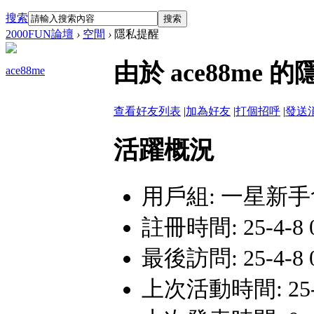
搜索
搜索
2000FUN論壇
›
空間
›
隱私提醒
由於 ace88m
ace88me
查看好友列表
|
加為好友
|
打個招呼
|
發送
活躍概況
用戶組:
一星新手
註冊時間: 25-4-8 
最後訪問: 25-4-8 
上次活動時間: 25-4-