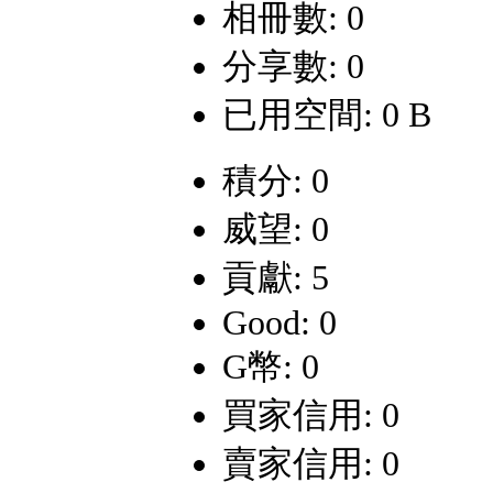
相冊數: 0
分享數: 0
已用空間: 0 B
積分: 0
威望: 0
貢獻: 5
Good: 0
G幣: 0
買家信用: 0
賣家信用: 0