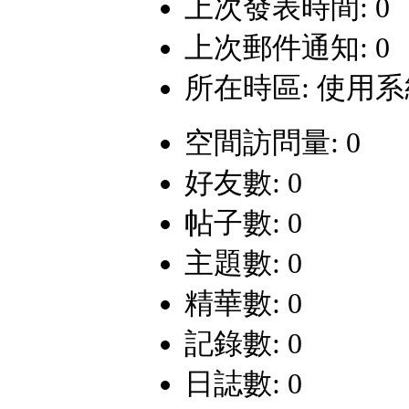
上次發表時間: 0
上次郵件通知: 0
所在時區: 使用
空間訪問量: 0
好友數: 0
帖子數: 0
主題數: 0
精華數: 0
記錄數: 0
日誌數: 0