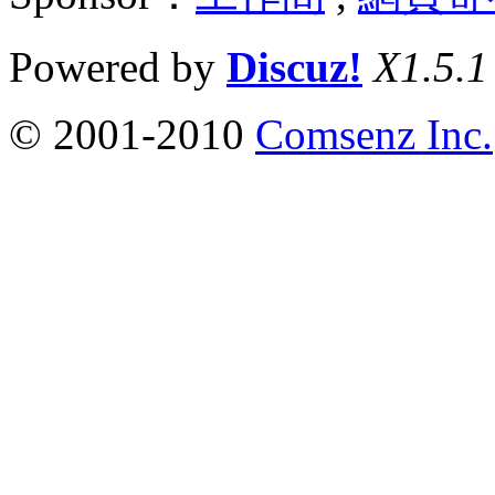
Powered by
Discuz!
X1.5.1
© 2001-2010
Comsenz Inc.