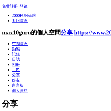
免費註冊
|
登錄
2000FUN論壇
返回首頁
max10guru的個人空間
分享
https://www.2
空間首頁
動態
記錄
日誌
相冊
主題
分享
好友
留言板
個人資料
分享