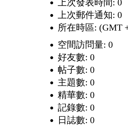
上次發表時間: 0
上次郵件通知: 0
所在時區: (GMT +
空間訪問量: 0
好友數: 0
帖子數: 0
主題數: 0
精華數: 0
記錄數: 0
日誌數: 0