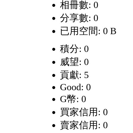
相冊數: 0
分享數: 0
已用空間: 0 B
積分: 0
威望: 0
貢獻: 5
Good: 0
G幣: 0
買家信用: 0
賣家信用: 0