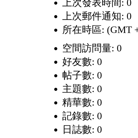
上次發表時間: 0
上次郵件通知: 0
所在時區: (GMT +
空間訪問量: 0
好友數: 0
帖子數: 0
主題數: 0
精華數: 0
記錄數: 0
日誌數: 0