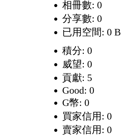
相冊數: 0
分享數: 0
已用空間: 0 B
積分: 0
威望: 0
貢獻: 5
Good: 0
G幣: 0
買家信用: 0
賣家信用: 0