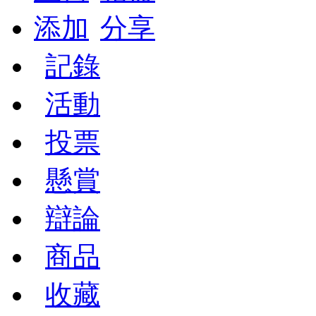
添加
分享
記錄
活動
投票
懸賞
辯論
商品
收藏