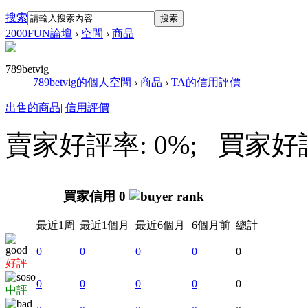
搜索
搜索
2000FUN論壇
›
空間
›
商品
789betvig
789betvig的個人空間
›
商品
›
TA的信用評價
出售的商品
|
信用評價
賣家好評率: 0%; 買家好評率
買家信用 0
最近1周
最近1個月
最近6個月
6個月前
總計
0
0
0
0
0
好評
0
0
0
0
0
中評