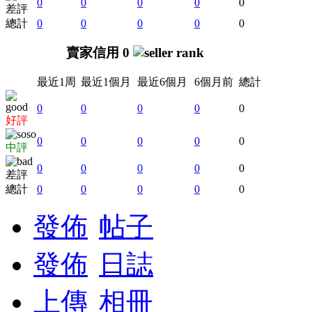
0
0
0
0
0
差評
總計
0
0
0
0
0
賣家信用 0
最近1周
最近1個月
最近6個月
6個月前
總計
0
0
0
0
0
好評
0
0
0
0
0
中評
0
0
0
0
0
差評
總計
0
0
0
0
0
發佈
帖子
發佈
日誌
上傳
相冊