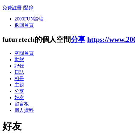
免費註冊
|
登錄
2000FUN論壇
返回首頁
futuretech的個人空間
分享
https://www.20
空間首頁
動態
記錄
日誌
相冊
主題
分享
好友
留言板
個人資料
好友