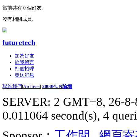
當前共有 0 個好友。
沒有相關成員。
futuretech
加為好友
給我留言
打個招呼
發送消息
聯絡我們
|
Archiver
|
2000FUN論壇
SERVER: 2 GMT+8, 26-8-
0.011064 second(s), 4 queri
Sponsor：
工作間
,
網頁寄