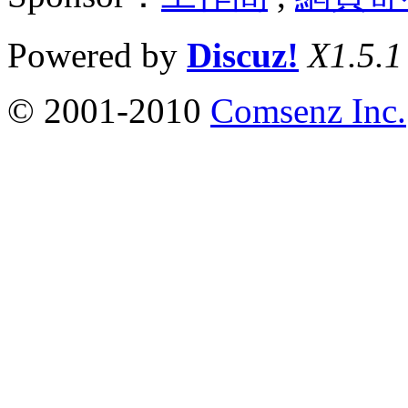
Powered by
Discuz!
X1.5.1
© 2001-2010
Comsenz Inc.