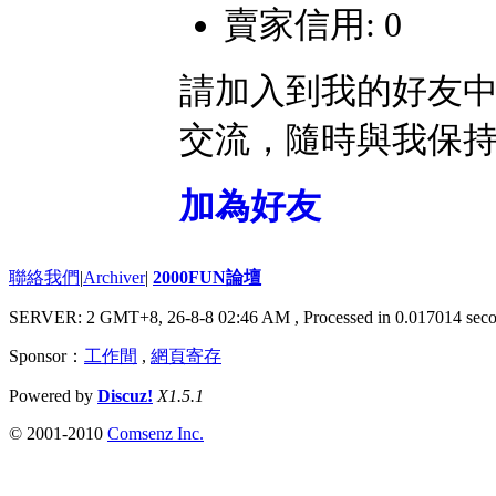
賣家信用: 0
請加入到我的好友
交流，隨時與我保
加為好友
聯絡我們
|
Archiver
|
2000FUN論壇
SERVER: 2 GMT+8, 26-8-8 02:46 AM
, Processed in 0.017014 seco
Sponsor：
工作間
,
網頁寄存
Powered by
Discuz!
X1.5.1
© 2001-2010
Comsenz Inc.