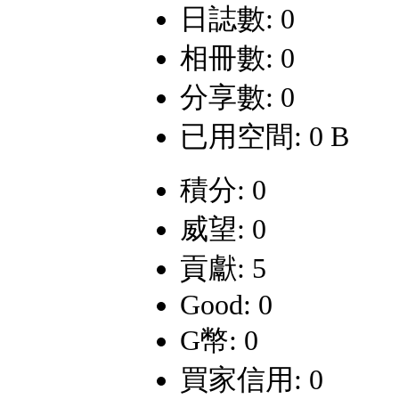
日誌數: 0
相冊數: 0
分享數: 0
已用空間: 0 B
積分: 0
威望: 0
貢獻: 5
Good: 0
G幣: 0
買家信用: 0