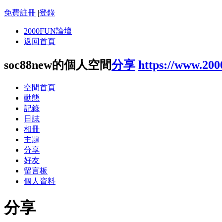
免費註冊
|
登錄
2000FUN論壇
返回首頁
soc88new的個人空間
分享
https://www.20
空間首頁
動態
記錄
日誌
相冊
主題
分享
好友
留言板
個人資料
分享