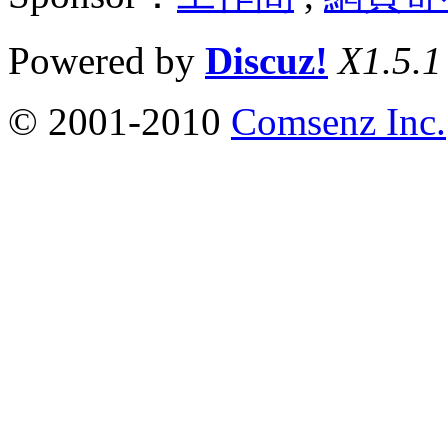
Powered by
Discuz!
X1.5.1
© 2001-2010
Comsenz Inc.