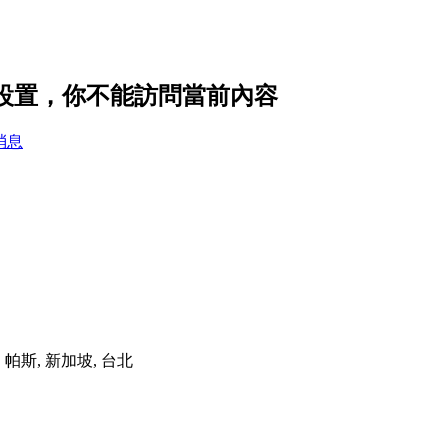
隱私設置，你不能訪問當前內容
消息
港, 帕斯, 新加坡, 台北