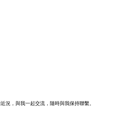
的近況，與我一起交流，隨時與我保持聯繫。