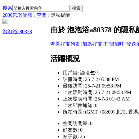
搜索
搜索
2000FUN論壇
›
空間
›
隱私提醒
由於 泡泡浴a80378 的
泡泡浴a80378
查看好友列表
|
加為好友
|
打個招呼
|
發送
活躍概況
用戶組:
論壇乞丐
註冊時間: 25-7-2 05:38 PM
最後訪問: 25-7-21 09:58 PM
上次活動時間: 25-7-21 09:58 PM
上次發表時間: 25-7-3 01:43 AM
上次郵件通知: 0
所在時區: (GMT +08:00) 北京, 香
空間訪問量: 0
好友數: 0
帖子數: 25