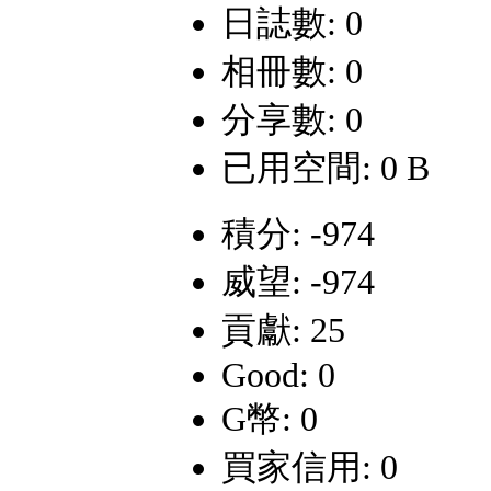
日誌數: 0
相冊數: 0
分享數: 0
已用空間: 0 B
積分: -974
威望: -974
貢獻: 25
Good: 0
G幣: 0
買家信用: 0