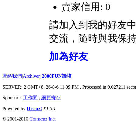
賣家信用: 0
請加入到我的好友
交流，隨時與我保
加為好友
聯絡我們
|
Archiver
|
2000FUN論壇
SERVER: 2 GMT+8, 26-8-6 11:09 PM
, Processed in 0.027211 secon
Sponsor：
工作間
,
網頁寄存
Powered by
Discuz!
X1.5.1
© 2001-2010
Comsenz Inc.