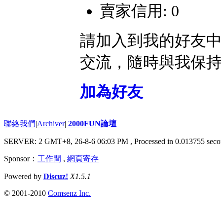
賣家信用: 0
請加入到我的好友
交流，隨時與我保
加為好友
聯絡我們
|
Archiver
|
2000FUN論壇
SERVER: 2 GMT+8, 26-8-6 06:03 PM
, Processed in 0.013755 seco
Sponsor：
工作間
,
網頁寄存
Powered by
Discuz!
X1.5.1
© 2001-2010
Comsenz Inc.