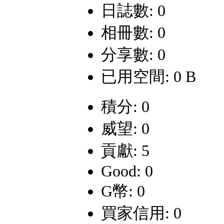
日誌數: 0
相冊數: 0
分享數: 0
已用空間: 0 B
積分: 0
威望: 0
貢獻: 5
Good: 0
G幣: 0
買家信用: 0