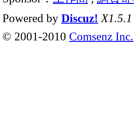
Powered by
Discuz!
X1.5.1
© 2001-2010
Comsenz Inc.