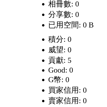
相冊數: 0
分享數: 0
已用空間: 0 B
積分: 0
威望: 0
貢獻: 5
Good: 0
G幣: 0
買家信用: 0
賣家信用: 0