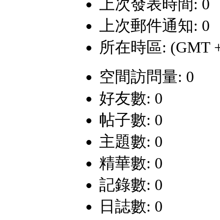
上次發表時間: 0
上次郵件通知: 0
所在時區: (GMT +
空間訪問量: 0
好友數: 0
帖子數: 0
主題數: 0
精華數: 0
記錄數: 0
日誌數: 0