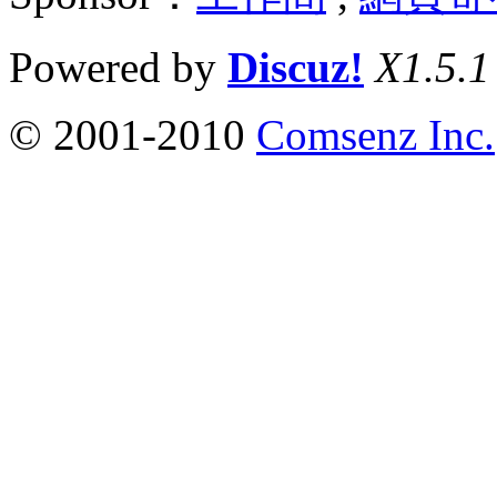
Powered by
Discuz!
X1.5.1
© 2001-2010
Comsenz Inc.