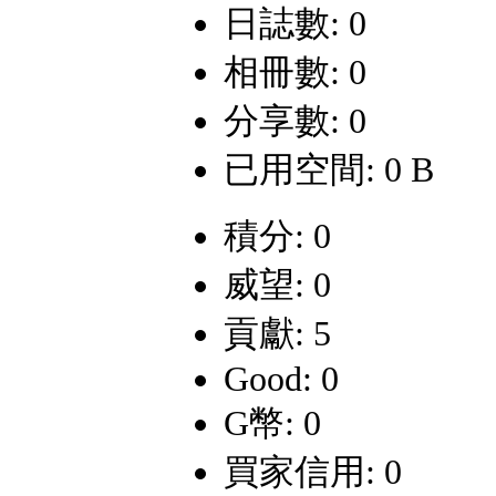
日誌數: 0
相冊數: 0
分享數: 0
已用空間: 0 B
積分: 0
威望: 0
貢獻: 5
Good: 0
G幣: 0
買家信用: 0