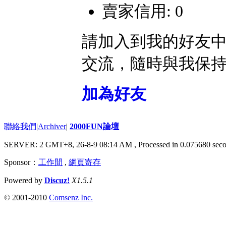
賣家信用: 0
請加入到我的好友
交流，隨時與我保
加為好友
聯絡我們
|
Archiver
|
2000FUN論壇
SERVER: 2 GMT+8, 26-8-9 08:14 AM
, Processed in 0.075680 seco
Sponsor：
工作間
,
網頁寄存
Powered by
Discuz!
X1.5.1
© 2001-2010
Comsenz Inc.