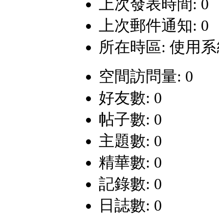
上次發表時間: 0
上次郵件通知: 0
所在時區: 使用
空間訪問量: 0
好友數: 0
帖子數: 0
主題數: 0
精華數: 0
記錄數: 0
日誌數: 0