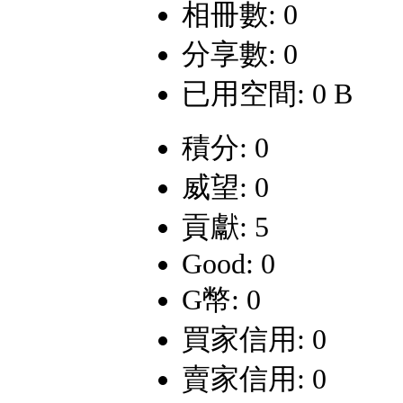
相冊數: 0
分享數: 0
已用空間: 0 B
積分: 0
威望: 0
貢獻: 5
Good: 0
G幣: 0
買家信用: 0
賣家信用: 0