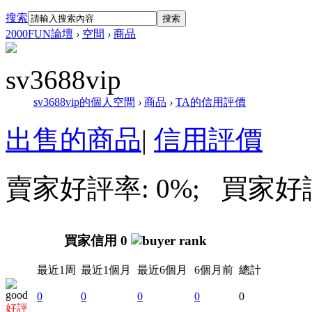
搜索
搜索
2000FUN論壇
›
空間
›
商品
sv3688vip
sv3688vip的個人空間
›
商品
›
TA的信用評價
出售的商品
|
信用評價
賣家好評率: 0%; 買家好評率
買家信用 0
最近1周
最近1個月
最近6個月
6個月前
總計
0
0
0
0
0
好評