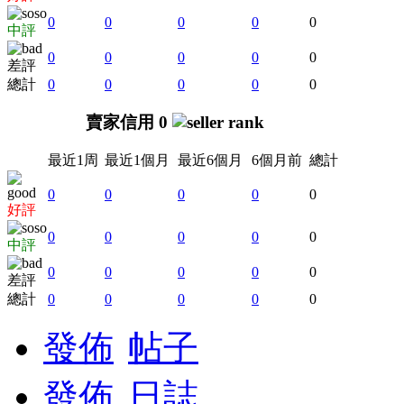
0
0
0
0
0
中評
0
0
0
0
0
差評
總計
0
0
0
0
0
賣家信用 0
最近1周
最近1個月
最近6個月
6個月前
總計
0
0
0
0
0
好評
0
0
0
0
0
中評
0
0
0
0
0
差評
總計
0
0
0
0
0
發佈
帖子
發佈
日誌