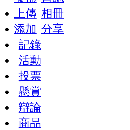
上傳
相冊
添加
分享
記錄
活動
投票
懸賞
辯論
商品