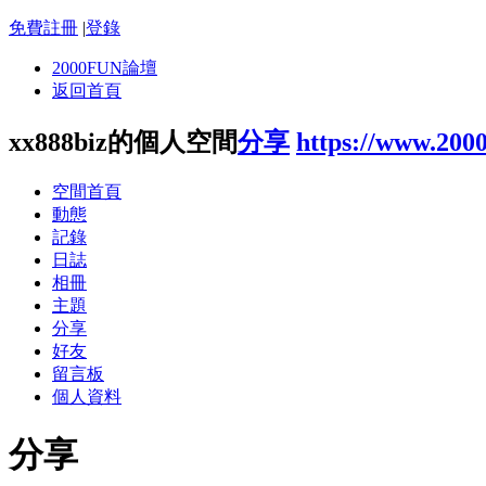
免費註冊
|
登錄
2000FUN論壇
返回首頁
xx888biz的個人空間
分享
https://www.200
空間首頁
動態
記錄
日誌
相冊
主題
分享
好友
留言板
個人資料
分享