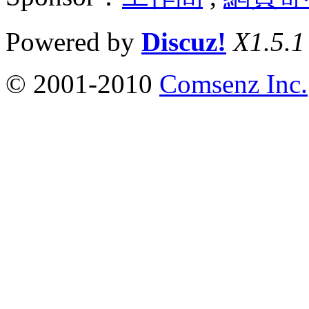
Powered by
Discuz!
X1.5.1
© 2001-2010
Comsenz Inc.