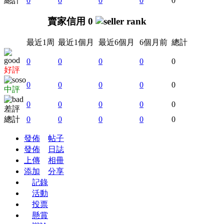
總計
0
0
0
0
0
賣家信用 0
最近1周
最近1個月
最近6個月
6個月前
總計
0
0
0
0
0
好評
0
0
0
0
0
中評
0
0
0
0
0
差評
總計
0
0
0
0
0
發佈
帖子
發佈
日誌
上傳
相冊
添加
分享
記錄
活動
投票
懸賞