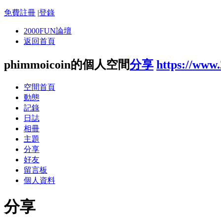
免費註冊
|
登錄
2000FUN論壇
返回首頁
phimmoicoin的個人空間
分享
https://www
空間首頁
動態
記錄
日誌
相冊
主題
分享
好友
留言板
個人資料
分享