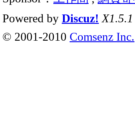
Powered by
Discuz!
X1.5.1
© 2001-2010
Comsenz Inc.