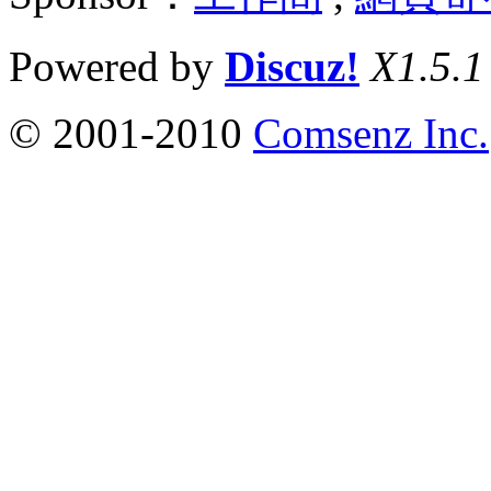
Powered by
Discuz!
X1.5.1
© 2001-2010
Comsenz Inc.