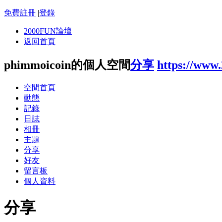
免費註冊
|
登錄
2000FUN論壇
返回首頁
phimmoicoin的個人空間
分享
https://www
空間首頁
動態
記錄
日誌
相冊
主題
分享
好友
留言板
個人資料
分享