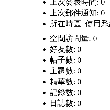
上次發表時間: 0
上次郵件通知: 0
所在時區: 使用
空間訪問量: 0
好友數: 0
帖子數: 0
主題數: 0
精華數: 0
記錄數: 0
日誌數: 0