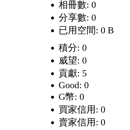
相冊數: 0
分享數: 0
已用空間: 0 B
積分: 0
威望: 0
貢獻: 5
Good: 0
G幣: 0
買家信用: 0
賣家信用: 0